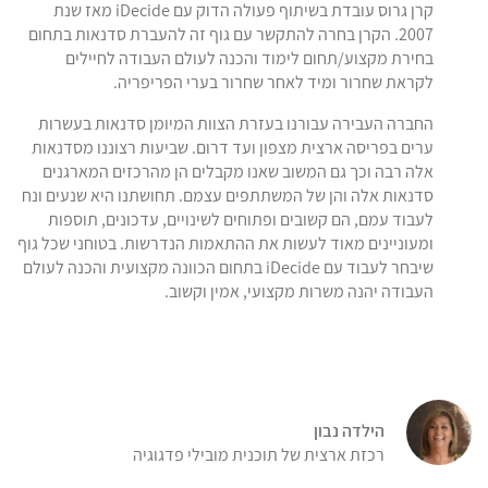
קרן גרוס עובדת בשיתוף פעולה הדוק עם iDecide מאז שנת
2007. הקרן בחרה להתקשר עם גוף זה להעברת סדנאות בתחום
בחירת מקצוע/תחום לימוד והכנה לעולם העבודה לחיילים
לקראת שחרור ומיד לאחר שחרור בערי הפריפריה.
החברה העבירה עבורנו בעזרת הצוות המיומן סדנאות בעשרות
ערים בפריסה ארצית מצפון ועד דרום. שביעות רצוננו מסדנאות
אלה רבה וכך גם המשוב שאנו מקבלים הן מהרכזים המארגנים
סדנאות אלה והן של המשתתפים עצמם. תחושתנו היא שנעים ונח
לעבוד עמם, הם קשובים ופתוחים לשינויים, עדכונים, תוספות
ומעוניינים מאוד לעשות את ההתאמות הנדרשות. בטוחני שכל גוף
שיבחר לעבוד עם iDecide בתחום הכוונה מקצועית והכנה לעולם
העבודה יהנה משרות מקצועי, אמין וקשוב.
הילדה נבון
רכזת ארצית של תוכנית מובילי פדגוגיה