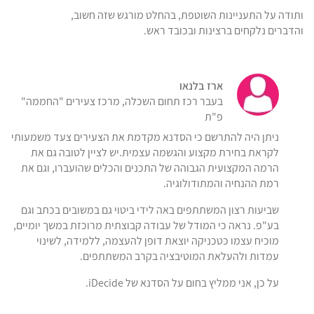
ותודה על התעניינות השוטפת, בהחלט מורגש שזה חשוב,
והדברים נלקחים ברצינות ובכובד ראש.
ארז בלנאו
בעבר רכז תחום השכלה, מרכז צעירים "החממה"
פ"ת
ניתן היה להתרשם כי הסדנא מקדמת את הצעירים צעד משמעותי
לקראת בחירת מקצוע והגשמה עצמית.יש לציין לטובה גם את
הרמה המקצועית הגבוהה של התכנים והכלים שהועברו, וגם את
רמת ההנחיה והמתודולוגיה.
שביעות רצון המשתתפים באה לידי ביטוי גם במשובים בכתב וגם
בע"פ. נראה כי המודל של עבודה קבוצתית מרוכזת במשך יומיים,
מוכיח עצמו כטכניקה יוצאת דופן להעצמה, ללמידה, לשינוי
עמדות ולהעלאת המוטיבציה בקרב המשתתפים.
על כן, אני ממליץ בחום על הסדנא של iDecide.