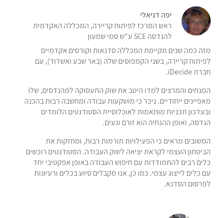
יפה דניאלי
ראש המרכז לפיתוח קריירה, המכללה האקדמית
להנדסה SCE ע"ש סמי שמעון
מזה כמה שנים מקיימת המכללה סדנאות וקורסים אקדמיים
לפיתוח קריירה, בשני הקמפוסים שלה (באר שבע ואשדוד), עם
חברת iDecide.
המנחים והמרצים למדו היטב את שוק התעסוקה למהנדסים, שלו
מאפיינים ייחודיים. ניכר כי מושקעות עבודה ומחשבה רבות בהכנה
ובעדכון תכניות מותאמות לאוכלוסיית הסטודנטים הלומדים
הנדסה, ואופן ההנחיה הוא זורם ונעים.
המשובים מראים כי הפעילויות תורמות רבות, ומחזקות את
הביטחון העצמי לקראת יציאה לשוק העבודה. הסטודנטים רוכשים
כלים רבים להתמודדות עם חיפוש העבודה באופן אפקטיבי יחד
עם כלים לייצוג עצמי. כמו כן, אנו מקבלים סיוע בכלים ורעיונות
לפרסום הסדנא.