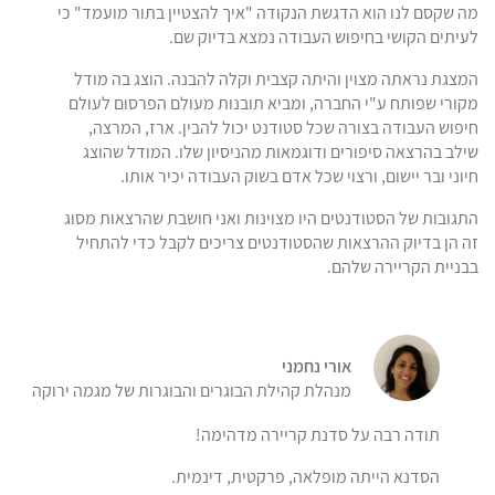
מה שקסם לנו הוא הדגשת הנקודה "איך להצטיין בתור מועמד" כי
לעיתים הקושי בחיפוש העבודה נמצא בדיוק שם.
המצגת נראתה מצוין והיתה קצבית וקלה להבנה. הוצג בה מודל
מקורי שפותח ע"י החברה, ומביא תובנות מעולם הפרסום לעולם
חיפוש העבודה בצורה שכל סטודנט יכול להבין. ארז, המרצה,
שילב בהרצאה סיפורים ודוגמאות מהניסיון שלו. המודל שהוצג
חיוני ובר יישום, ורצוי שכל אדם בשוק העבודה יכיר אותו.
התגובות של הסטודנטים היו מצוינות ואני חושבת שהרצאות מסוג
זה הן בדיוק ההרצאות שהסטודנטים צריכים לקבל כדי להתחיל
בבניית הקריירה שלהם.
אורי נחמני
מנהלת קהילת הבוגרים והבוגרות של מגמה ירוקה
תודה רבה על סדנת קריירה מדהימה!
הסדנא הייתה מופלאה, פרקטית, דינמית.