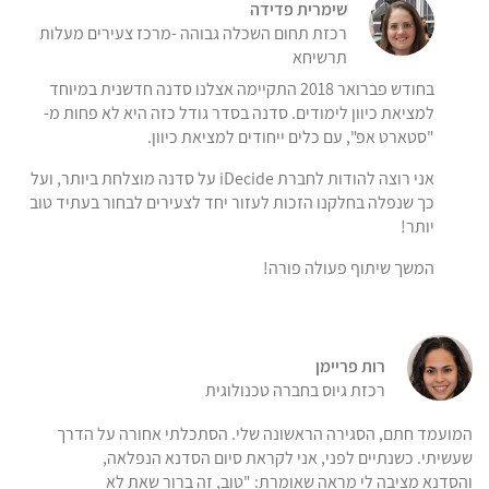
שימרית פדידה
רכזת תחום השכלה גבוהה -מרכז צעירים מעלות
תרשיחא
בחודש פברואר 2018 התקיימה אצלנו סדנה חדשנית במיוחד
למציאת כיוון לימודים. סדנה בסדר גודל כזה היא לא פחות מ-
"סטארט אפ", עם כלים ייחודים למציאת כיוון.
אני רוצה להודות לחברת iDecide על סדנה מוצלחת ביותר, ועל
כך שנפלה בחלקנו הזכות לעזור יחד לצעירים לבחור בעתיד טוב
יותר!
המשך שיתוף פעולה פורה!
רות פריימן
רכזת גיוס בחברה טכנולוגית
המועמד חתם, הסגירה הראשונה שלי. הסתכלתי אחורה על הדרך
שעשיתי. כשנתיים לפני, אני לקראת סיום הסדנא הנפלאה,
והסדנא מציבה לי מראה שאומרת: "טוב, זה ברור שאת לא