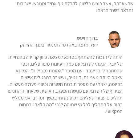
שהשארתם, אשר בוצעו כלשונן לקבלת גוף אחיד ומגובש. ישר כוח!
נתראה בשנה הבאה!
ברוך דויטש
יועץ, מרצה באקדמיה ומנטור בענף ההייטק
היתה לי הזכות להשתתף בסדנא למציאת כיוון קריירה בהנחייתו
של יובל. הגעתי לסדנא עם כמה רעיונות מעורפלים, וכפי
שהסתבר לי בדיעבד - עם מספר “אמונות מגבילות”. הסדנא
עצמה הייתה מעניינת, דינמית, ועשירה בתרגילים אישיים.
בסיומה, יצאתי עם מספר תובנות חשובות וכיווני פעולה מעשיים.
הצירוף של הסדנא עם פגישת המעקב האישית שלאחריה התניעו
תהליכים עבורי שעליהם רק פינטזתי במשך זמן רב. אני ממליץ
בחום על התהליך לכל מי שתוהה לגבי “מה הלאה” בתחום
המקצועי.