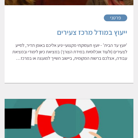
פרטני
ייעוץ במודל מרכז צעירים
'יועץ עד הבית' - יועץ תעסוקתי מקצועי יגיע אליכם באופן תדיר, לסייע
לצעירים (ולעוד אוכלוסיות במידת הצורך) במציאת כיוון לימודי ובמציאת
עבודה, אצלכם ברשות המקומית, ביישוב השייך למועצה או במרכז…