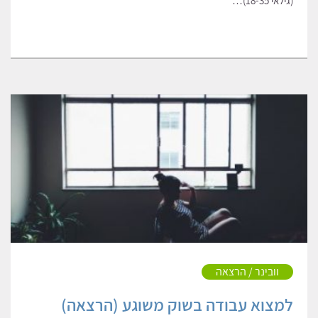
(גילאי 18-35)…
וובינר / הרצאה
למצוא עבודה בשוק משוגע (הרצאה)