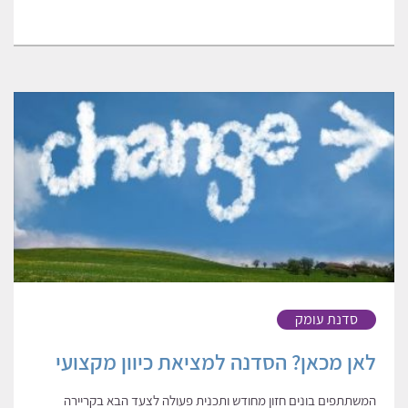
סדנת עומק
לאן מכאן? הסדנה למציאת כיוון מקצועי
המשתתפים בונים חזון מחודש ותכנית פעולה לצעד הבא בקריירה